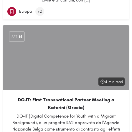
civile e ai comuni, con […]
Europa
+2
SET
14
4 min read
DO-IT: First Transnational Partner Meeting a
Katerini (Grecia)
DO-IT (Digital Competence for Youth with a Migrant
Background), è un progetto KA2 approvato dall’Agenzia
Nazionale Belga come strumento di contrasto agli effetti