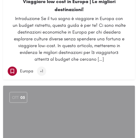
Viaggiare low cost in Europa | Le migliori
destinazioni!
Introduzione Se il tuo sogno è viaggiare in Europa con
un budget ristretto, questa guida è per te! Ci sono molte
destinazioni economiche in Europa per chi desidera
esplorare culture diverse senza spendere una fortuna e
viaggiare low-cost. In questo articolo, metteremo in
evidenza le migliori destinazioni per lɜ viaggiatorɜ
attentɜ al budget che cercano […]
Europa
+1
OTT
05