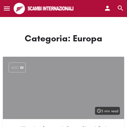
Categoria:
Europa
AGO
01
3 min read