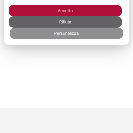
Accetta
Rifiuta
Personalizza
Newsletter