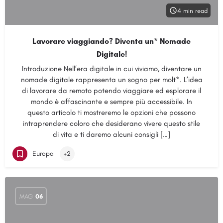
4 min read
Lavorare viaggiando? Diventa un* Nomade
Digitale!
Introduzione Nell’era digitale in cui viviamo, diventare un
nomade digitale rappresenta un sogno per molt*. L’idea
di lavorare da remoto potendo viaggiare ed esplorare il
mondo è affascinante e sempre più accessibile. In
questo articolo ti mostreremo le opzioni che possono
intraprendere coloro che desiderano vivere questo stile
di vita e ti daremo alcuni consigli […]
Europa
+2
MAG
06