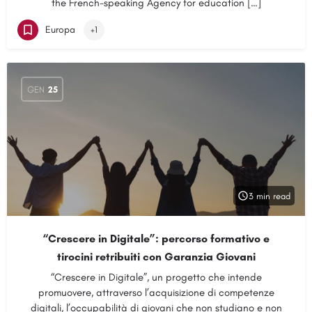
the French-speaking Agency for education […]
Europa
+1
GEN
25
3 min read
“Crescere in Digitale”: percorso formativo e
tirocini retribuiti con Garanzia Giovani
“Crescere in Digitale”, un progetto che intende
promuovere, attraverso l’acquisizione di competenze
digitali, l’occupabilità di giovani che non studiano e non