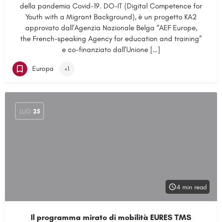
della pandemia Covid-19. DO-IT (Digital Competence for
Youth with a Migrant Background), è un progetto KA2
approvato dall’Agenzia Nazionale Belga “AEF Europe,
the French-speaking Agency for education and training”
e co-finanziato dall’Unione […]
Europa
+1
LUG
25
4 min read
Il programma mirato di mobilità EURES TMS