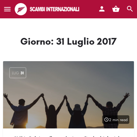
Giorno:
31 Luglio 2017
LUG
31
2 min read