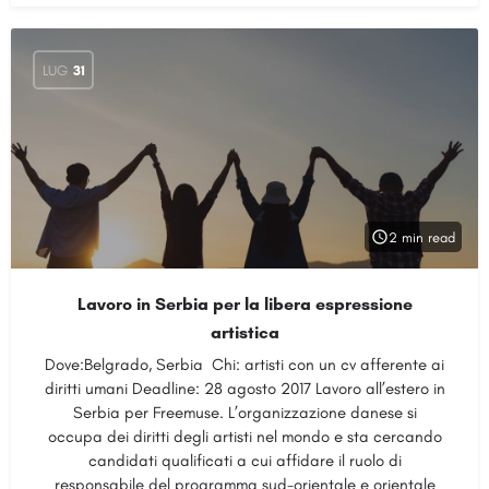
LUG
31
2 min read
Lavoro in Serbia per la libera espressione
artistica
Dove:Belgrado, Serbia Chi: artisti con un cv afferente ai
diritti umani Deadline: 28 agosto 2017 Lavoro all’estero in
Serbia per Freemuse. L’organizzazione danese si
occupa dei diritti degli artisti nel mondo e sta cercando
candidati qualificati a cui affidare il ruolo di
responsabile del programma sud-orientale e orientale