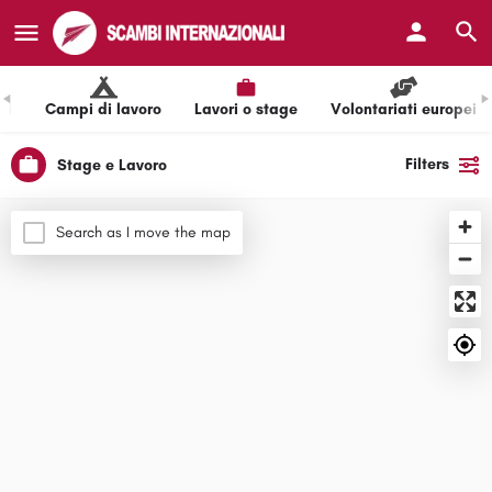
li
Campi di lavoro
Lavori o stage
Volontariati europei
Filters
Stage e Lavoro
Search as I move the map