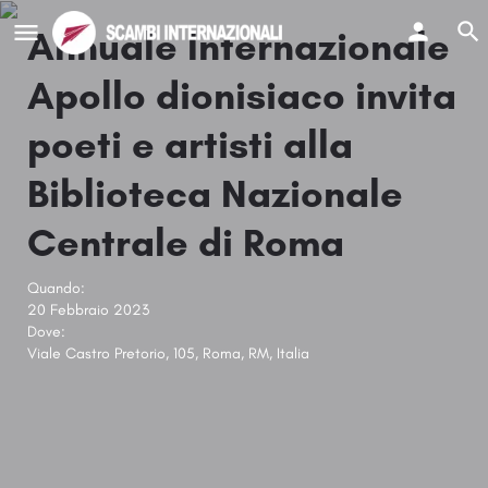
Annuale Internazionale
Apollo dionisiaco invita
poeti e artisti alla
Biblioteca Nazionale
Centrale di Roma
Quando:
20 Febbraio 2023
Dove:
Viale Castro Pretorio, 105, Roma, RM, Italia