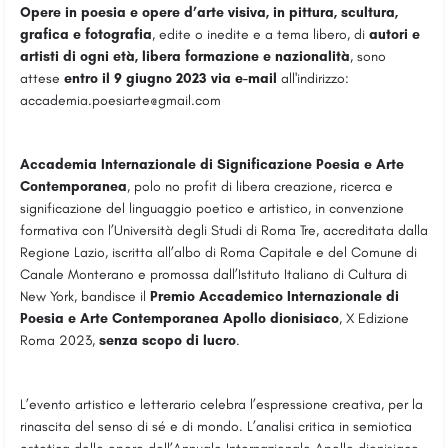
Opere in poesia e opere d’arte visiva, in pittura, scultura,
grafica e fotografia
, edite o inedite e a tema libero, di
autori e
artisti di ogni età, libera formazione e nazionalità
, sono
attese
entro il 9 giugno 2023 via e-mail
all'indirizzo:
accademia.poesiarte@gmail.com
Accademia Internazionale di Significazione Poesia e Arte
Contemporanea
, polo no profit di libera creazione, ricerca e
significazione del linguaggio poetico e artistico, in convenzione
formativa con l’Università degli Studi di Roma Tre, accreditata dalla
Regione Lazio, iscritta all’albo di Roma Capitale e del Comune di
Canale Monterano e promossa dall’Istituto Italiano di Cultura di
New York, bandisce il
Premio Accademico Internazionale di
Poesia e Arte Contemporanea
Apollo dionisiaco
, X Edizione
Roma 2023,
senza scopo di lucro
.
L’evento artistico e letterario celebra l’espressione creativa, per la
rinascita del senso di sé e di mondo. L’analisi critica in semiotica