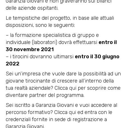
Garanzia Giovani e non graveranno sui bilanci
delle aziende ospitanti.
Le tempistiche del progetto, in base alle attuali
disposizioni, sono le seguenti:
– la formazione specialistica di gruppo e
individuale (laboratori) dovrà effettuarsi
entro il
30 novembre 2021
– i tirocini dovranno ultimarsi
entro il 30 giugno
2022
Sei un’impresa che vuole dare la possibilità ad un
giovane tirocinante di crescere all’interno della
tua realtà aziendale? Clicca
qui
per scoprire come
diventare partner del programma.
Sei iscritto a Garanzia Giovani e vuoi accedere al
percorso formativo? Clicca
qui
ed entra con le
credenziali fornite in sede di registrazione a
Garanzia Giovani.