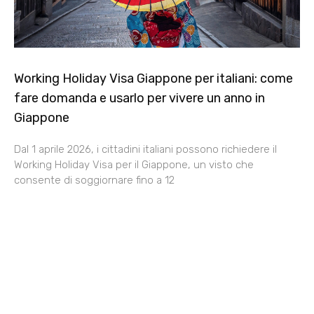
Working Holiday Visa Giappone per italiani: come
fare domanda e usarlo per vivere un anno in
Giappone
Dal 1 aprile 2026, i cittadini italiani possono richiedere il
Working Holiday Visa per il Giappone, un visto che
consente di soggiornare fino a 12