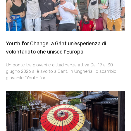
Youth for Change: a Gánt un’esperienza di
volontariato che unisce l’Europa
Un ponte tra giovani e cittadinanza attiva Dal 19 al 30
giugno 2026 si è svolto a Gánt, in Ungheria, lo scambio
giovanile “Youth for