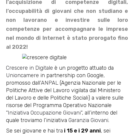
l’acquisizione di competenze digitali,
l’occupabilità di giovani che non studiano e
non lavorano e investire sulle loro
competenze per accompagnare le imprese
nel mondo di Internet è stato prorogato fino
al 2022!
Crescere in Digitale
è un progetto attuato da
Unioncamere
in partnership con Google,
promosso dall’
ANPAL
(Agenzia Nazionale per le
Politiche Attive del Lavoro vigilata dal Ministero
del Lavoro e delle Politiche Sociali) a valere sulle
risorse del Programma Operativo Nazionale
“
Iniziativa Occupazione Giovani
“, all’interno del
quale troviamo l’iniziativa
Garanzia Giovani
.
Se sei giovane e hai tra
i 15 e i 29 anni
, sei