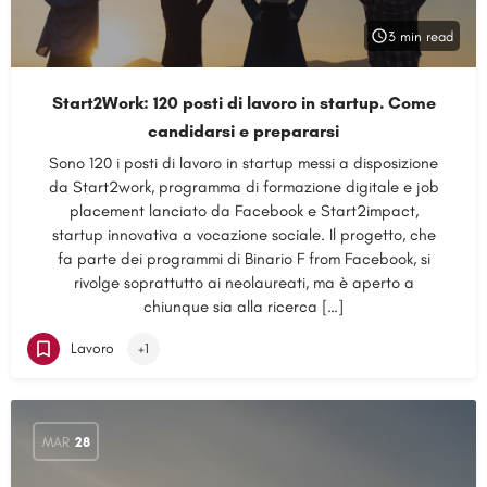
3 min read
Start2Work: 120 posti di lavoro in startup. Come
candidarsi e prepararsi
Sono 120 i posti di lavoro in startup messi a disposizione
da Start2work, programma di formazione digitale e job
placement lanciato da Facebook e Start2impact,
startup innovativa a vocazione sociale. Il progetto, che
fa parte dei programmi di Binario F from Facebook, si
rivolge soprattutto ai neolaureati, ma è aperto a
chiunque sia alla ricerca […]
Lavoro
+1
MAR
28