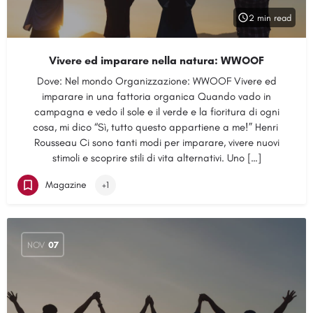
2 min read
Vivere ed imparare nella natura: WWOOF
Dove: Nel mondo Organizzazione: WWOOF Vivere ed
imparare in una fattoria organica Quando vado in
campagna e vedo il sole e il verde e la fioritura di ogni
cosa, mi dico “Sì, tutto questo appartiene a me!” Henri
Rousseau Ci sono tanti modi per imparare, vivere nuovi
stimoli e scoprire stili di vita alternativi. Uno […]
Magazine
+1
NOV
07