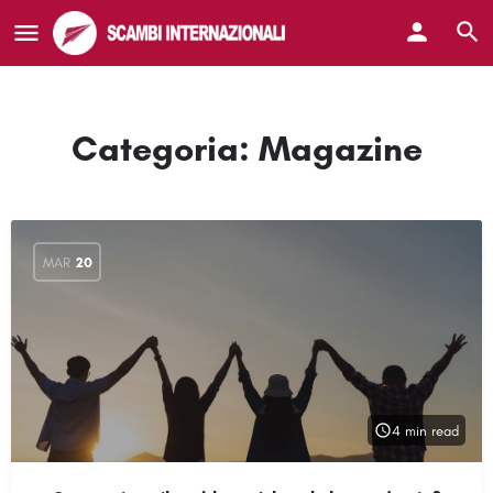
Categoria:
Magazine
MAR
20
4 min read