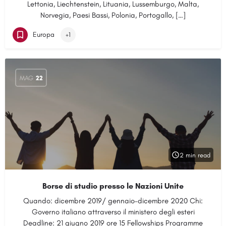
Lettonia, Liechtenstein, Lituania, Lussemburgo, Malta,
Norvegia, Paesi Bassi, Polonia, Portogallo, […]
Europa
+1
MAG
22
2 min read
Borse di studio presso le Nazioni Unite
Quando: dicembre 2019/ gennaio–dicembre 2020 Chi:
Governo italiano attraverso il ministero degli esteri
Deadline: 21 giugno 2019 ore 15 Fellowships Programme