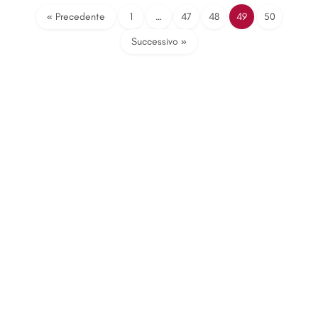
« Precedente
1
…
47
48
49
50
Successivo »