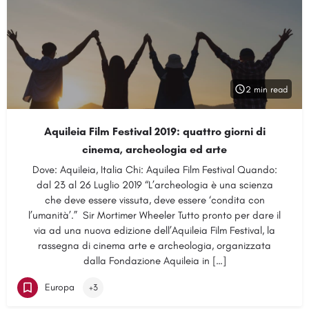
2 min read
Aquileia Film Festival 2019: quattro giorni di
cinema, archeologia ed arte
Dove: Aquileia, Italia Chi: Aquilea Film Festival Quando:
dal 23 al 26 Luglio 2019 “L’archeologia è una scienza
che deve essere vissuta, deve essere ‘condita con
l’umanità’.” Sir Mortimer Wheeler Tutto pronto per dare il
via ad una nuova edizione dell’Aquileia Film Festival, la
rassegna di cinema arte e archeologia, organizzata
dalla Fondazione Aquileia in […]
Europa
+3