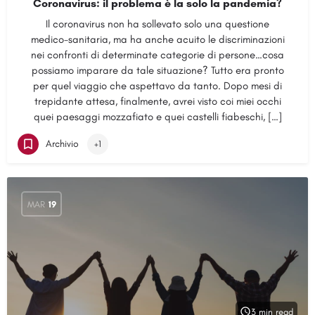
Coronavirus: il problema è la solo la pandemia?
Il coronavirus non ha sollevato solo una questione
medico-sanitaria, ma ha anche acuito le discriminazioni
nei confronti di determinate categorie di persone…cosa
possiamo imparare da tale situazione? Tutto era pronto
per quel viaggio che aspettavo da tanto. Dopo mesi di
trepidante attesa, finalmente, avrei visto coi miei occhi
quei paesaggi mozzafiato e quei castelli fiabeschi, […]
Archivio
+1
MAR
19
3 min read