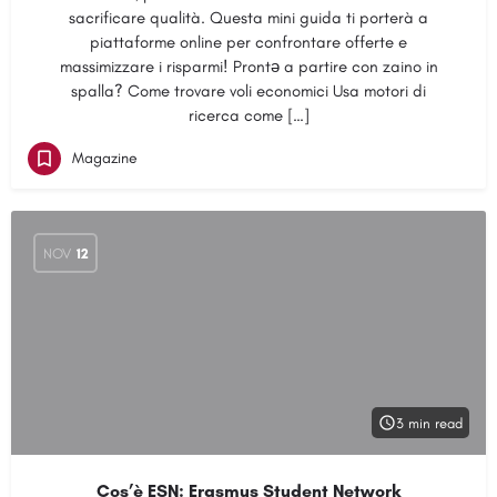
sacrificare qualità. Questa mini guida ti porterà a
piattaforme online per confrontare offerte e
massimizzare i risparmi! Prontə a partire con zaino in
spalla? Come trovare voli economici Usa motori di
ricerca come […]
Magazine
NOV
12
3 min read
Cos’è ESN: Erasmus Student Network