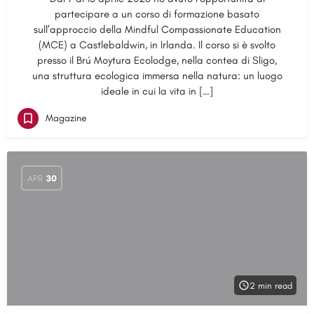
partecipare a un corso di formazione basato
sull’approccio della Mindful Compassionate Education
(MCE) a Castlebaldwin, in Irlanda. Il corso si è svolto
presso il Brú Moytura Ecolodge, nella contea di Sligo,
una struttura ecologica immersa nella natura: un luogo
ideale in cui la vita in […]
Magazine
APR
30
2 min read