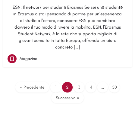
ESN: Il network per studenti Erasmus Se sei unǝ studentǝ
in Erasmus o stai pensando di partire per un’esperienza
di studio all’estero, conoscere ESN può cambiare
davvero il tuo modo di vivere la mobilità. ESN, l’Erasmus
Student Network, è la rete che supporta migliaia di
giovani come te in tutta Europa, offrendo un aiuto
concreto […]
Magazine
« Precedente
1
2
3
4
…
50
Successivo »