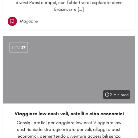
diversi Paesi europei, con l’obiettivo di esplorare come
Erasmus+ e […]
Magazine
NOV
27
2 min read
Viaggiare low cost: voli, ostelli e cibo economici
Consigli pratici per viaggiare low cost Viaggiare low
cost richiede strategie mirate per voli, alloggi e pasti
economici, permettendo avventure accessibili senza