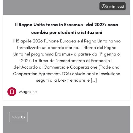
5 min read
Il Regno Unito torna in Erasmus+ dal 2027: cosa
cambia per studenti e istituzioni
Il 15 aprile 2026 l’Unione Europea e il Regno Unito hanno
formalizzato un accordo storico: il ritorno del Regno
Unito nel programma Erasmus+ a partire dal 1° gennaio
2027. La firma dell’emendamento al Protocollo 1
dell’Accordo di Commercio e Cooperazione (Trade and
Cooperation Agreement, TCA) chiude anni di esclusione
seguiti alla Brexit e riapre le […]
Magazine
MAG
07