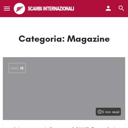
Categoria:
Magazine
MAG
15
5 min read