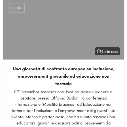
DIC
05
3 min read
Una giornata di confronto europeo su inclusione,
empowerment giovanile ed educazione non
formale
Il 21 novembre Associazione Joint ha avuto il piacere di
ospitare, presso Officina Badoni, la conferenza
internazionale “Mobilità Erasmus+ ed Educazione non
formale per l’inclusione e l’empowerment dei giovani”. Un
evento intenso e partecipato, che ha riunito associazioni,
educatorз, giovani e decisorз politici provenienti da