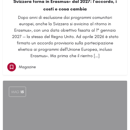
Svizzera torna in Erasmus+ dal 2027: l’accordo, i
costi e cosa cambia
Dopo anni di esclusione dai programmi comunitari
europei, anche la Svizzera si avvicina al ritorno in
Erasmus+, con una data obiettivo fissata al 1° gennaio
2027 — la stessa del Regno Unito. Ad aprile 2026 è stato
firmato un accordo provvisorio sulla partecipazione
elvetica ai programmi dell’Unione Europea, incluso
Erasmus+. Ma prima che il rientro […]
Magazine
MAG
15